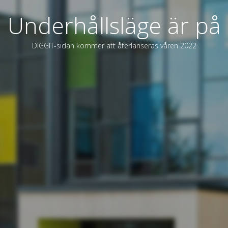
Underhållsläge är på
DIGGIT-sidan kommer att återlanseras våren 2022