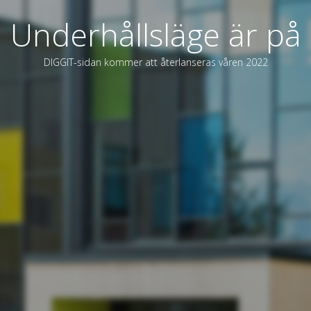
Underhållsläge är på
DIGGIT-sidan kommer att återlanseras våren 2022