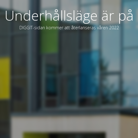
Underhållsläge är på
DIGGIT-sidan kommer att återlanseras våren 2022