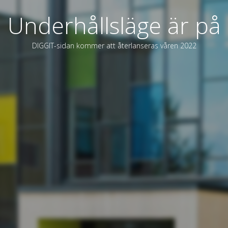
Underhållsläge är på
DIGGIT-sidan kommer att återlanseras våren 2022