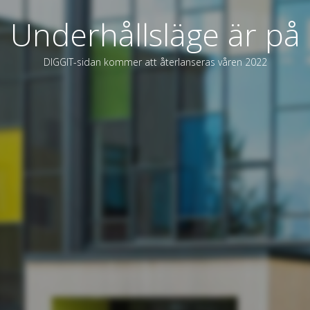
Underhållsläge är på
DIGGIT-sidan kommer att återlanseras våren 2022