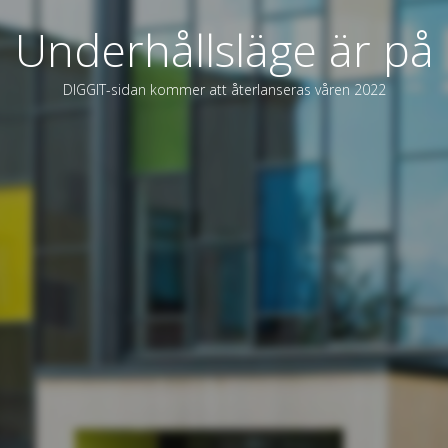
Underhållsläge är på
DIGGIT-sidan kommer att återlanseras våren 2022