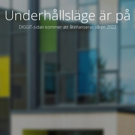
Underhållsläge är på
DIGGIT-sidan kommer att återlanseras våren 2022