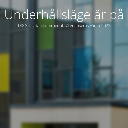
Underhållsläge är på
DIGGIT-sidan kommer att återlanseras våren 2022