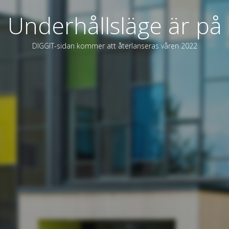
Underhållsläge är på
DIGGIT-sidan kommer att återlanseras våren 2022