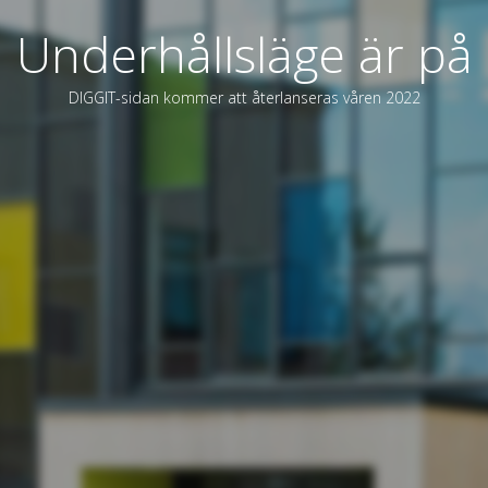
Underhållsläge är på
DIGGIT-sidan kommer att återlanseras våren 2022